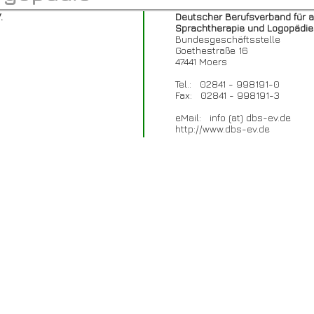
.
Deutscher Berufsverband für 
Sprachtherapie und Logopädie 
Bundesgeschäftsstelle
Goethestraße 16
47441 Moers
Tel.: 02841 - 998191-0
Fax: 02841 - 998191-3
eMail: info (at) dbs-ev.de
http://www.dbs-ev.de