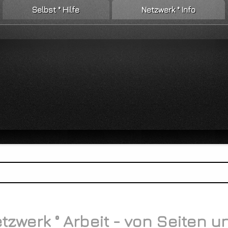
Selbst ° Hilfe
Netzwerk ° Info
zwerk ° Arbeit - von Seiten 